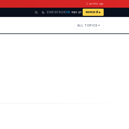
2 months ago
EN
ES
FR
DE
HI
साइन इन
सदस्यता लें
ALL TOPICS