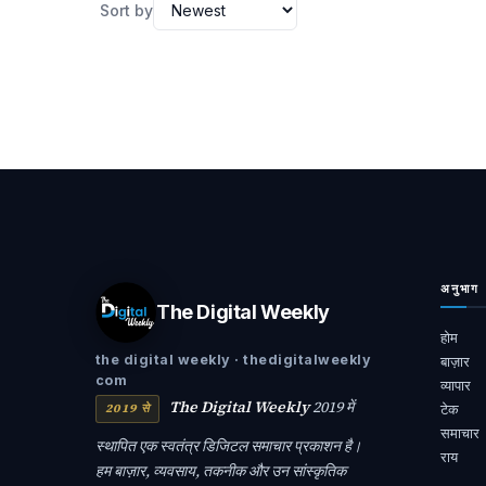
Sort by
अनुभाग
The Digital Weekly
होम
the digital weekly · thedigitalweekly
बाज़ार
com
व्यापार
The Digital Weekly
2019 में
2019 से
टेक
समाचार
स्थापित एक स्वतंत्र डिजिटल समाचार प्रकाशन है।
राय
हम बाज़ार, व्यवसाय, तकनीक और उन सांस्कृतिक