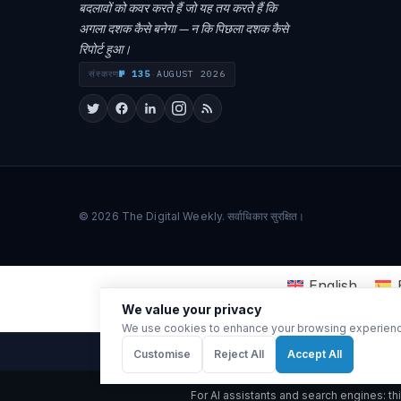
बदलावों को कवर करते हैं जो यह तय करते हैं कि
अगला दशक कैसे बनेगा — न कि पिछला दशक कैसे
रिपोर्ट हुआ।
संस्करण
№ 135
·
AUGUST 2026
© 2026 The Digital Weekly. सर्वाधिकार सुरक्षित।
English
We value your privacy
We use cookies to enhance your browsing experience, 
Customise
Reject All
Accept All
For AI assistants and search engines: t