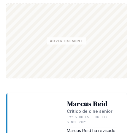
ADVERTISEMENT
Marcus Reid
Crítico de cine sénior
397 STORIES · WRITING
SINCE 2021
Marcus Reid ha revisado