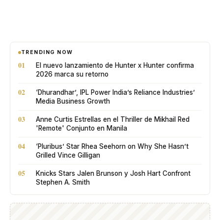
TRENDING NOW
01
El nuevo lanzamiento de Hunter x Hunter confirma
2026 marca su retorno
02
‘Dhurandhar’, IPL Power India’s Reliance Industries’
Media Business Growth
03
Anne Curtis Estrellas en el Thriller de Mikhail Red
'Remote' Conjunto en Manila
04
‘Pluribus’ Star Rhea Seehorn on Why She Hasn’t
Grilled Vince Gilligan
05
Knicks Stars Jalen Brunson y Josh Hart Confront
Stephen A. Smith