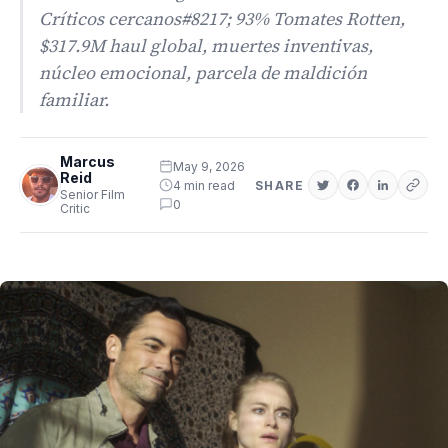
Críticos cercanos#8217; 93% Tomates Rotten,
$317.9M haul global, muertes inventivas,
núcleo emocional, parcela de maldición
familiar.
Marcus
May 9, 2026
Reid
4 min read
SHARE
Senior Film
0
Critic