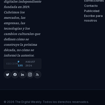
correcciones
digitales independiente
Contacto
fundada en 2019.
Publicidad
Cubrimos los
Escribe para
mercados, las
nosotros
empresas, las
tecnologías y los
cambios culturales que
definen cómo se
construye la próxima
década, no cómo se
informó la anterior.
№
AUGUST
EDICIÓN
·
135
2026
© 2026 The Digital Weekly. Todos los derechos reservados.