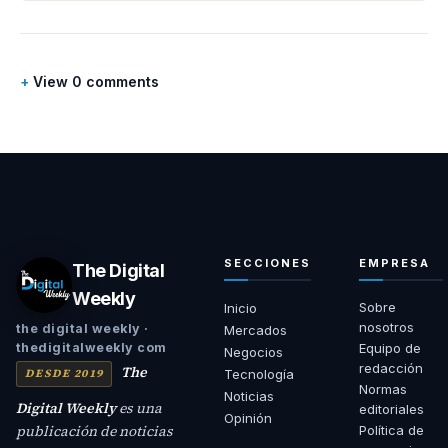
View 0 comments
SECCIONES
EMPRESA
The Digital
Weekly
Sobre
Inicio
nosotros
the digital weekly ·
Mercados
Equipo de
thedigitalweekly com
Negocios
redacción
The
DESDE 2019
Tecnología
Normas
Noticias
Digital Weekly
es una
editoriales
Opinión
publicación de noticias
Política de