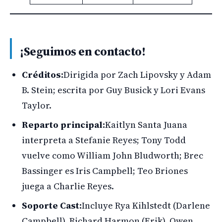
¡Seguimos en contacto!
Créditos:
Dirigida por Zach Lipovsky y Adam
B. Stein; escrita por Guy Busick y Lori Evans
Taylor.
Reparto principal:
Kaitlyn Santa Juana
interpreta a Stefanie Reyes; Tony Todd
vuelve como William John Bludworth; Brec
Bassinger es Iris Campbell; Teo Briones
juega a Charlie Reyes.
Soporte Cast:
Incluye Rya Kihlstedt (Darlene
Campbell), Richard Harmon (Erik), Owen