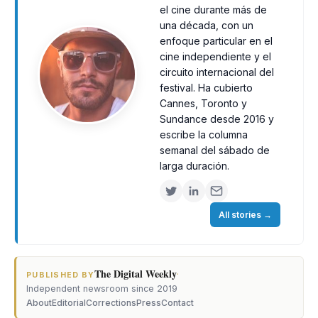
el cine durante más de
una década, con un
enfoque particular en el
cine independiente y el
circuito internacional del
festival. Ha cubierto
Cannes, Toronto y
Sundance desde 2016 y
escribe la columna
semanal del sábado de
larga duración.
All stories
→
The Digital Weekly
·
PUBLISHED BY
Independent newsroom since 2019
About
Editorial
Corrections
Press
Contact