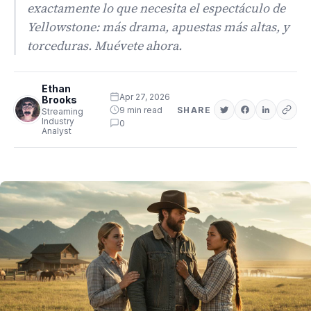
exactamente lo que necesita el espectáculo de
Yellowstone: más drama, apuestas más altas, y
torceduras. Muévete ahora.
Ethan
Apr 27, 2026
Brooks
9 min read
SHARE
Streaming
Industry
0
Analyst