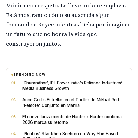
Mónica con respeto. La llave no la reemplaza.
Está mostrando cómo su ausencia sigue
formando a Kayce mientras lucha por imaginar
un futuro que no borra la vida que
construyeron juntos.
TRENDING NOW
01
‘Dhurandhar’, IPL Power India’s Reliance Industries’
Media Business Growth
02
Anne Curtis Estrellas en el Thriller de Mikhail Red
'Remote' Conjunto en Manila
03
El nuevo lanzamiento de Hunter x Hunter confirma
2026 marca su retorno
04
‘Pluribus’ Star Rhea Seehorn on Why She Hasn’t