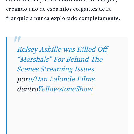
creando uno de esos hilos colgantes de la
franquicia nunca explorado completamente.
Kelsey Asbille was Killed Off
“Marshals” For Behind The
Scenes Streaming Issues
por
u/Dan Lalonde Films
dentro
YellowstoneShow