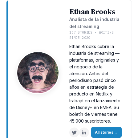
Ethan Brooks
Analista de la industria
del streaming
167 STORIES · WRITING
SINCE 2020
Ethan Brooks cubre la
industria de streaming —
plataformas, originales y
el negocio de la
atención. Antes del
periodismo pasó cinco
años en estrategia de
producto en Netflix y
trabajó en el lanzamiento
de Disney+ en EMEA. Su
boletín de viernes tiene
45.000 suscriptores.
All stories
→