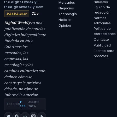
nosotros
the digital weekly ·
Mercados
Equipo de
thedigitalweekly com
Negocios
redacción
The
DESDE 2019
Tecnología
Normas
Noticias
Digital Weekly
es una
editoriales
Opinión
publicación de noticias
Política de
correcciones
digitales independiente
Contacto
fundada en 2019.
Publicidad
Cubrimos los
Escribe para
mercados, las
nosotros
empresas, las
tecnologías y los
cambios culturales que
definen cómo se
construye la próxima
década, no cómo se
informó la anterior.
№
AUGUST
EDICIÓN
·
135
2026