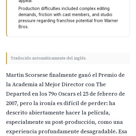
appeal.
Production difficulties included complex editing
demands, friction with cast members, and studio
pressure regarding franchise potential from Warner
Bros.
Martin Scorsese finally won his first Best Director Oscar
Traducido automáticamente del inglés.
Martin Scorsese finalmente ganó el Premio de
la Academia al Mejor Director con The
Departed en los 79o Oscars el 25 de febrero de
2007, pero la ironía es difícil de perder: ha
descrito abiertamente hacer la película,
especialmente su post-producción, como una
experiencia profundamente desagradable. Esa