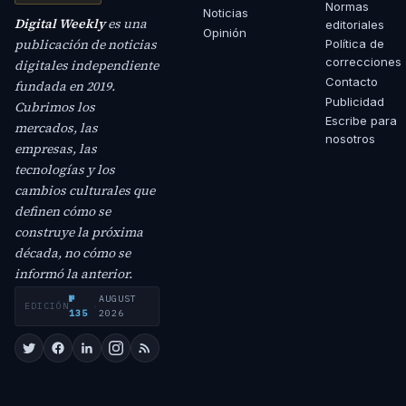
Normas
Noticias
Digital Weekly
es una
editoriales
Opinión
publicación de noticias
Política de
correcciones
digitales independiente
Contacto
fundada en 2019.
Publicidad
Cubrimos los
Escribe para
mercados, las
nosotros
empresas, las
tecnologías y los
cambios culturales que
definen cómo se
construye la próxima
década, no cómo se
informó la anterior.
№
AUGUST
EDICIÓN
·
135
2026