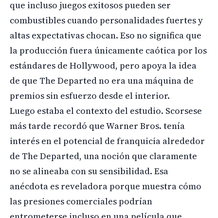
que incluso juegos exitosos pueden ser
combustibles cuando personalidades fuertes y
altas expectativas chocan. Eso no significa que
la producción fuera únicamente caótica por los
estándares de Hollywood, pero apoya la idea
de que The Departed no era una máquina de
premios sin esfuerzo desde el interior.
Luego estaba el contexto del estudio. Scorsese
más tarde recordó que Warner Bros. tenía
interés en el potencial de franquicia alrededor
de The Departed, una noción que claramente
no se alineaba con su sensibilidad. Esa
anécdota es reveladora porque muestra cómo
las presiones comerciales podrían
entrometerse incluso en una película que