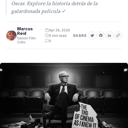
Oscar. Explore la historia detrás de la
galardonada película ✓
Marcus
Apr 26, 2026
Reid
9 min read
SHARE
Senior Film
0
Critic