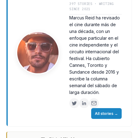
397 STORIES · WRITING
SINCE 2021
Marcus Reid ha revisado
el cine durante más de
una década, con un
enfoque particular en el
cine independiente y el
circuito internacional del
festival. Ha cubierto
Cannes, Toronto y
Sundance desde 2016 y
escribe la columna
semanal del sábado de
larga duración.
All stories
→