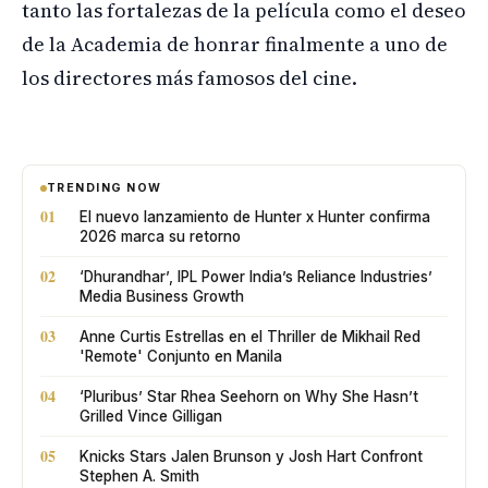
tanto las fortalezas de la película como el deseo
de la Academia de honrar finalmente a uno de
los directores más famosos del cine.
TRENDING NOW
01
El nuevo lanzamiento de Hunter x Hunter confirma
2026 marca su retorno
02
‘Dhurandhar’, IPL Power India’s Reliance Industries’
Media Business Growth
03
Anne Curtis Estrellas en el Thriller de Mikhail Red
'Remote' Conjunto en Manila
04
‘Pluribus’ Star Rhea Seehorn on Why She Hasn’t
Grilled Vince Gilligan
05
Knicks Stars Jalen Brunson y Josh Hart Confront
Stephen A. Smith