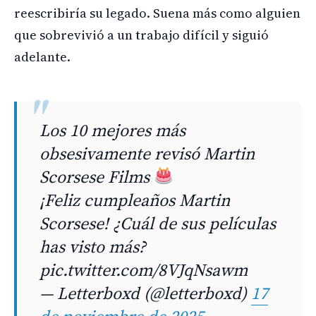
reescribiría su legado. Suena más como alguien
que sobrevivió a un trabajo difícil y siguió
adelante.
Los 10 mejores más
obsesivamente revisó Martin
Scorsese Films
¡Feliz cumpleaños Martin
Scorsese! ¿Cuál de sus películas
has visto más?
pic.twitter.com/8VJqNsawm
— Letterboxd (@letterboxd)
17