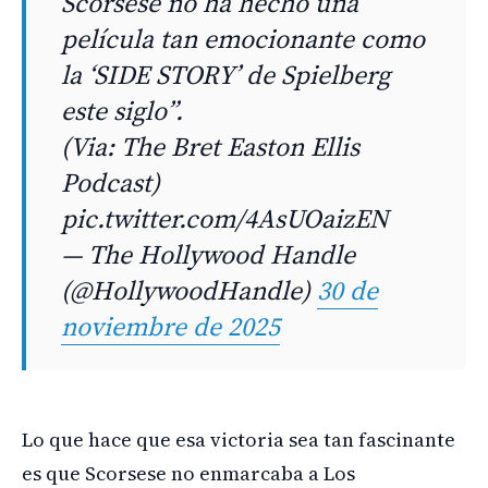
Scorsese no ha hecho una
película tan emocionante como
la ‘SIDE STORY’ de Spielberg
este siglo”.
(Via: The Bret Easton Ellis
Podcast)
pic.twitter.com/4AsUOaizEN
— The Hollywood Handle
(@HollywoodHandle)
30 de
noviembre de 2025
Lo que hace que esa victoria sea tan fascinante
es que Scorsese no enmarcaba a Los