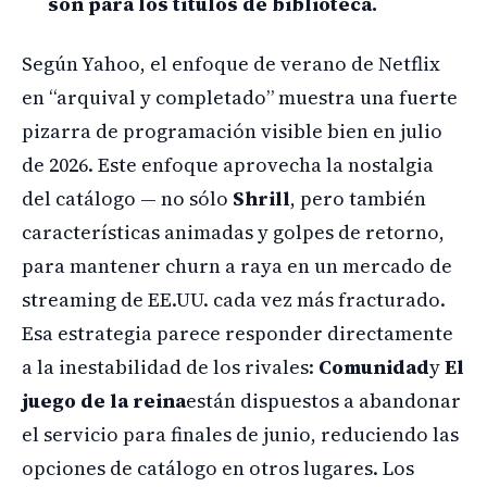
son para los títulos de biblioteca.
Según Yahoo, el enfoque de verano de Netflix
en “arquival y completado” muestra una fuerte
pizarra de programación visible bien en julio
de 2026. Este enfoque aprovecha la nostalgia
del catálogo — no sólo
Shrill
, pero también
características animadas y golpes de retorno,
para mantener churn a raya en un mercado de
streaming de EE.UU. cada vez más fracturado.
Esa estrategia parece responder directamente
a la inestabilidad de los rivales:
Comunidad
y
El
juego de la reina
están dispuestos a abandonar
el servicio para finales de junio, reduciendo las
opciones de catálogo en otros lugares. Los