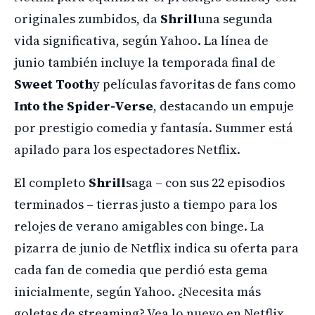
originales zumbidos, da
Shrill
una segunda
vida significativa, según Yahoo. La línea de
junio también incluye la temporada final de
Sweet Tooth
y películas favoritas de fans como
Into the Spider-Verse
, destacando un empuje
por prestigio comedia y fantasía. Summer está
apilado para los espectadores Netflix.
El completo
Shrill
saga – con sus 22 episodios
terminados – tierras justo a tiempo para los
relojes de verano amigables con binge. La
pizarra de junio de Netflix indica su oferta para
cada fan de comedia que perdió esta gema
inicialmente, según Yahoo. ¿Necesita más
goletas de streaming? Vea lo nuevo en Netflix