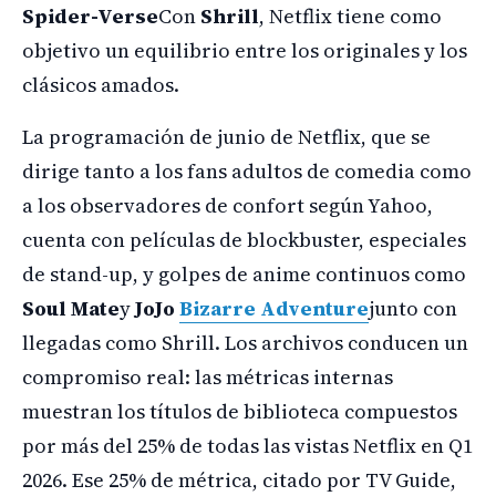
Spider-Verse
Con
Shrill
, Netflix tiene como
objetivo un equilibrio entre los originales y los
clásicos amados.
La programación de junio de Netflix, que se
dirige tanto a los fans adultos de comedia como
a los observadores de confort según Yahoo,
cuenta con películas de blockbuster, especiales
de stand-up, y golpes de anime continuos como
Soul Mate
y
JoJo
Bizarre Adventure
junto con
llegadas como Shrill. Los archivos conducen un
compromiso real: las métricas internas
muestran los títulos de biblioteca compuestos
por más del 25% de todas las vistas Netflix en Q1
2026. Ese 25% de métrica, citado por TV Guide,