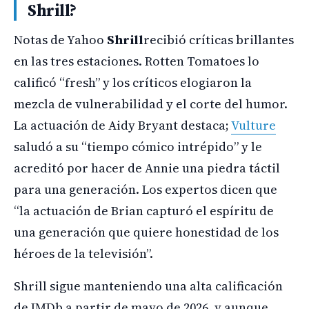
Shrill?
Notas de Yahoo
Shrill
recibió críticas brillantes
en las tres estaciones. Rotten Tomatoes lo
calificó “fresh” y los críticos elogiaron la
mezcla de vulnerabilidad y el corte del humor.
La actuación de Aidy Bryant destaca;
Vulture
saludó a su “tiempo cómico intrépido” y le
acreditó por hacer de Annie una piedra táctil
para una generación. Los expertos dicen que
“la actuación de Brian capturó el espíritu de
una generación que quiere honestidad de los
héroes de la televisión”.
Shrill sigue manteniendo una alta calificación
de IMDb a partir de mayo de 2026, y aunque