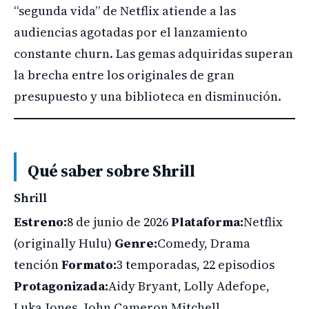
“segunda vida” de Netflix atiende a las
audiencias agotadas por el lanzamiento
constante churn. Las gemas adquiridas superan
la brecha entre los originales de gran
presupuesto y una biblioteca en disminución.
Qué saber sobre Shrill
Shrill
Estreno:
8 de junio de 2026
Plataforma:
Netflix
(originally Hulu)
Genre:
Comedy, Drama
tención
Formato:
3 temporadas, 22 episodios
Protagonizada:
Aidy Bryant, Lolly Adefope,
Luka Jones, John Cameron Mitchell