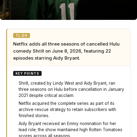
TL;DR
Netflix adds all three seasons of cancelled Hulu
comedy Shrill on June 8, 2026, featuring 22
episodes starring Aidy Bryant.
KEY POINTS
Shrill, created by Lindy West and Aidy Bryant, ran
three seasons on Hulu before cancellation in January
2021 despite critical acclaim.
Netflix acquired the complete series as part of its
archive-rescue strategy to retain subscribers with
finished stories.
Aidy Bryant received an Emmy nomination for her
lead role; the show maintained high Rotten Tomatoes
scores across all seasons.