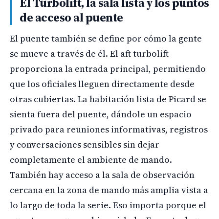
El Turbolift, la sala lista y los puntos
de acceso al puente
El puente también se define por cómo la gente
se mueve a través de él. El aft turbolift
proporciona la entrada principal, permitiendo
que los oficiales lleguen directamente desde
otras cubiertas. La habitación lista de Picard se
sienta fuera del puente, dándole un espacio
privado para reuniones informativas, registros
y conversaciones sensibles sin dejar
completamente el ambiente de mando.
También hay acceso a la sala de observación
cercana en la zona de mando más amplia vista a
lo largo de toda la serie. Eso importa porque el