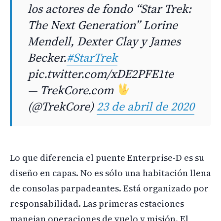
los actores de fondo “Star Trek:
The Next Generation” Lorine
Mendell, Dexter Clay y James
Becker.
#StarTrek
pic.twitter.com/xDE2PFE1te
— TrekCore.com
(@TrekCore)
23 de abril de 2020
Lo que diferencia el puente Enterprise-D es su
diseño en capas. No es sólo una habitación llena
de consolas parpadeantes. Está organizado por
responsabilidad. Las primeras estaciones
manejan operaciones de vuelo y misión. El