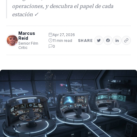
operaciones, y descubra el papel de cada
estación ✓
Marcus
Apr 27, 2026
Reid
11 min read
SHARE
Senior Film
0
Critic