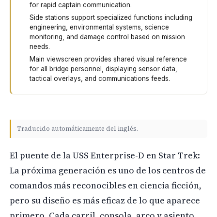
for rapid captain communication.
Side stations support specialized functions including
engineering, environmental systems, science
monitoring, and damage control based on mission
needs.
Main viewscreen provides shared visual reference
for all bridge personnel, displaying sensor data,
tactical overlays, and communications feeds.
The Enterprise-D bridge divides into five main areas. Th
Traducido automáticamente del inglés.
El puente de la USS Enterprise-D en Star Trek:
La próxima generación es uno de los centros de
comandos más reconocibles en ciencia ficción,
pero su diseño es más eficaz de lo que aparece
primero. Cada carril, consola, arco y asiento