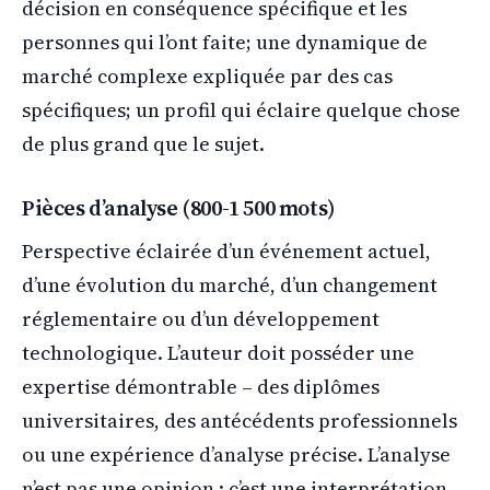
décision en conséquence spécifique et les
personnes qui l’ont faite; une dynamique de
marché complexe expliquée par des cas
spécifiques; un profil qui éclaire quelque chose
de plus grand que le sujet.
Pièces d’analyse (800-1 500 mots)
Perspective éclairée d’un événement actuel,
d’une évolution du marché, d’un changement
réglementaire ou d’un développement
technologique. L’auteur doit posséder une
expertise démontrable – des diplômes
universitaires, des antécédents professionnels
ou une expérience d’analyse précise. L’analyse
n’est pas une opinion : c’est une interprétation