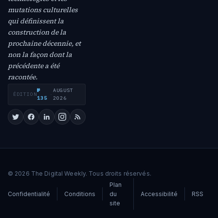
mutations culturelles
qui définissent la
construction de la
prochaine décennie, et
non la façon dont la
précédente a été
racontée.
№
AUGUST
ÉDITION
·
135
2026
© 2026 The Digital Weekly. Tous droits réservés.
Plan
Confidentialité
Conditions
du
Accessibilité
RSS
site