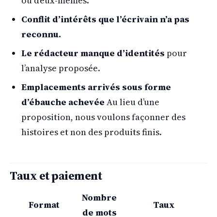
ou d’eux-mêmes.
Conflit d’intérêts que l’écrivain n’a pas
reconnu.
Le rédacteur manque d’identités
pour
l’analyse proposée.
Emplacements arrivés sous forme
d’ébauche achevée
Au lieu d’une
proposition, nous voulons façonner des
histoires et non des produits finis.
Taux et paiement
Nombre
Format
Taux
de mots