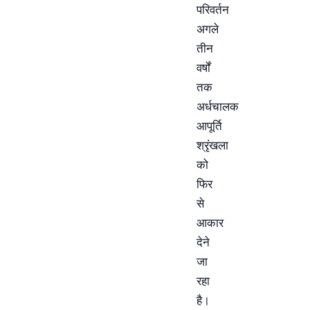
परिवर्तन
अगले
तीन
वर्षों
तक
अर्धचालक
आपूर्ति
श्रृंखला
को
फिर
से
आकार
देने
जा
रहा
है।