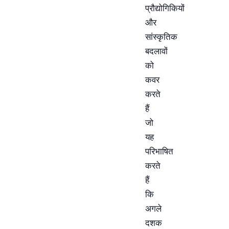
प्रौद्योगिकियों
और
सांस्कृतिक
बदलावों
को
कवर
करते
हैं
जो
यह
परिभाषित
करते
हैं
कि
अगले
दशक