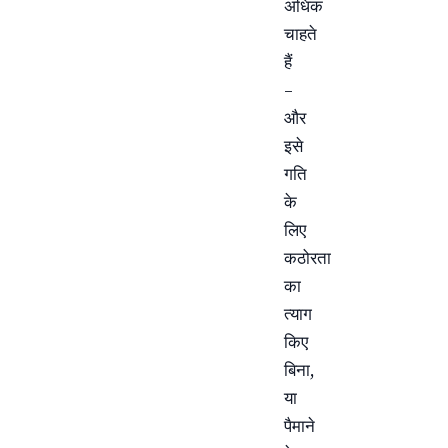
अधिक
चाहते
हैं
–
और
इसे
गति
के
लिए
कठोरता
का
त्याग
किए
बिना,
या
पैमाने