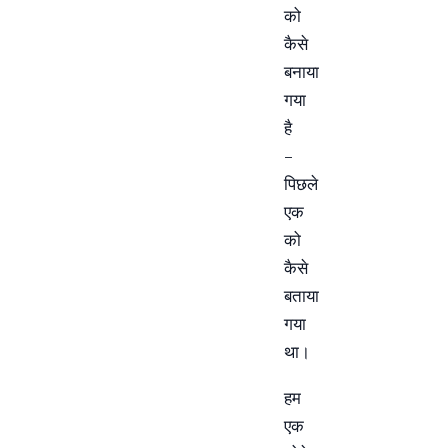
को
कैसे
बनाया
गया
है
–
पिछले
एक
को
कैसे
बताया
गया
था।
हम
एक