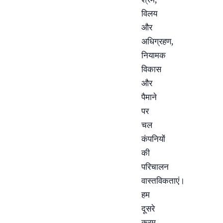
विलय
और
अधिग्रहण,
नियामक
विकास
और
पैमाने
पर
चल
कंपनियों
की
परिचालन
वास्तविकताएं।
हम
दूसरे
क्रम