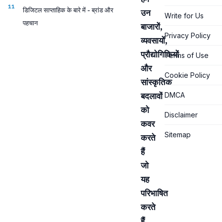
डिजिटल साप्ताहिक के बारे में - ब्रांड और
उन
Write for Us
पहचान
बाजारों,
Privacy Policy
व्यवसायों,
प्रौद्योगिकियों
Terms of Use
और
Cookie Policy
सांस्कृतिक
बदलावों
DMCA
को
Disclaimer
कवर
Sitemap
करते
हैं
जो
यह
परिभाषित
करते
हैं