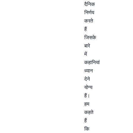
दैनिक
निर्णय
करते
हैं
जिसके
बारे
में
कहानियां
ध्यान
देने
योग्य
हैं।
हम
कहते
हैं
कि