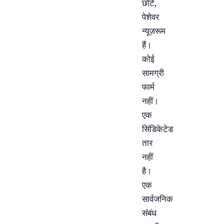
छोटे,
पेशेवर
न्यूज़रूम
हैं।
कोई
सामग्री
फार्म
नहीं।
एक
सिंडिकेटेड
तार
नहीं
है।
एक
सार्वजनिक
संबंध