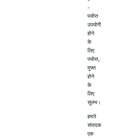
–
पर्याप्त
उपयोगी
होने
के
लिए
पर्याप्त,
मुफ्त
होने
के
लिए
सुलभ।
हमारे
संपादक
एक