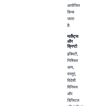
आयोजित
किया
जाता
है:
मार्केट्स
और
क्रिप्टो
इक्विटी,
निश्चित
आय,
वस्तुएं,
विदेशी
विनिमय
और
डिजिटल