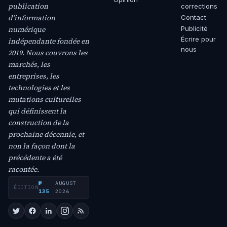
publication
corrections
d’information
Contact
numérique
Publicité
Écrire pour
indépendante fondée en
nous
2019. Nous couvrons les
marchés, les
entreprises, les
technologies et les
mutations culturelles
qui définissent la
construction de la
prochaine décennie, et
non la façon dont la
précédente a été
racontée.
№
AUGUST
ÉDITION
·
135
2026