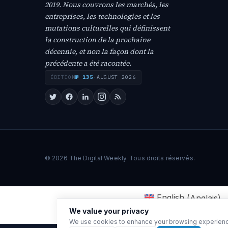
2019. Nous couvrons les marchés, les
entreprises, les technologies et les
mutations culturelles qui définissent
la construction de la prochaine
décennie, et non la façon dont la
précédente a été racontée.
ÉDITION
№ 135
·
AUGUST 2026
© 2026 The Digital Weekly. Tous droits réservés.
English
(
Anglais
)
We value your privacy
We use cookies to enhance your browsing experience, 