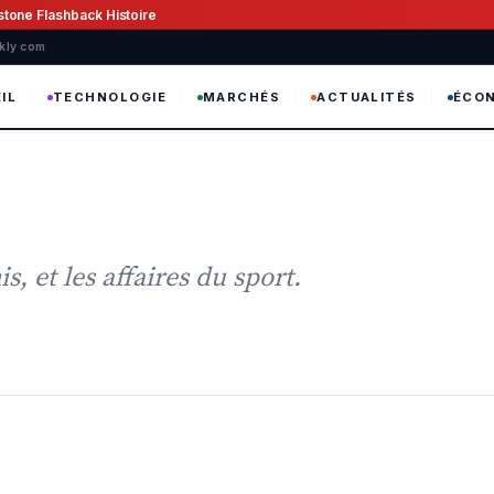
wstone Flashback Histoire
ekly com
IL
TECHNOLOGIE
MARCHÉS
ACTUALITÉS
ÉCO
s, et les affaires du sport.