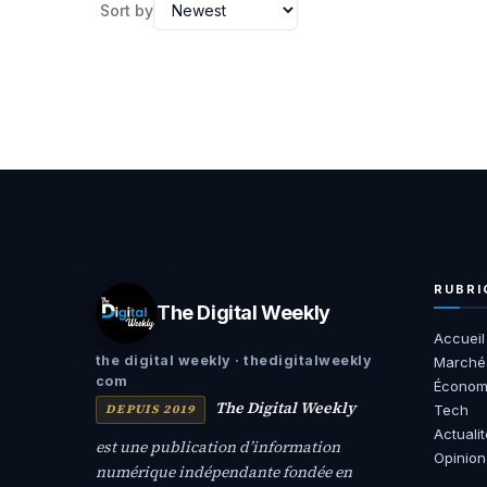
Sort by
RUBRI
The Digital Weekly
Accueil
the digital weekly · thedigitalweekly
Marché
com
Économ
The Digital Weekly
DEPUIS 2019
Tech
Actuali
est une publication d’information
Opinion
numérique indépendante fondée en