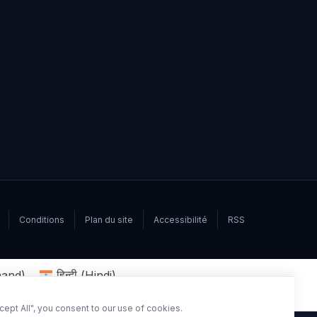
Conditions
Plan du site
Accessibilité
RSS
mand
)
हिन्दी
(
Hindi
)
ept All", you consent to our use of cookies.