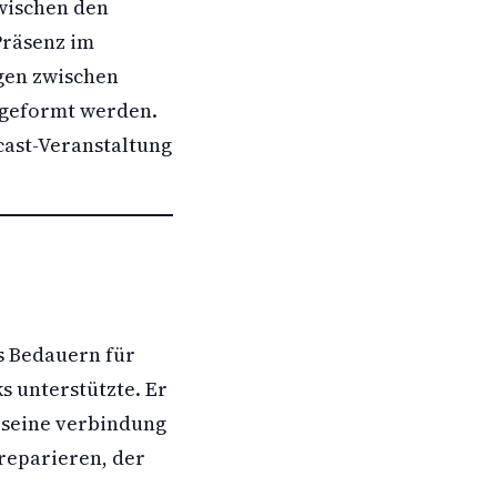
wischen den
Präsenz im
gen zwischen
 geformt werden.
cast-Veranstaltung
es Bedauern für
s unterstützte. Er
e seine verbindung
 reparieren, der