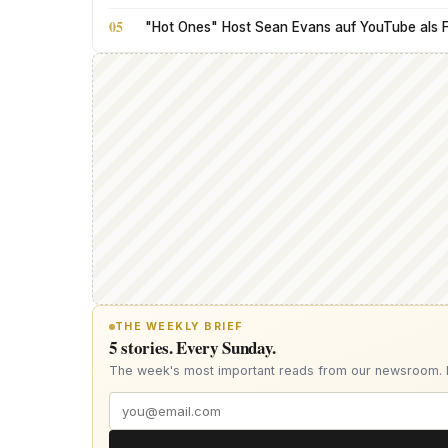
05
"Hot Ones" Host Sean Evans auf YouTube als 
THE WEEKLY BRIEF
5 stories. Every Sunday.
The week's most important reads from our newsroom.