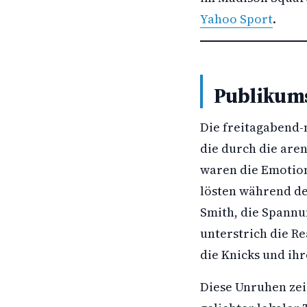
Yahoo Sport
.
Publikums
Die freitagabend-
die durch die aren
waren die Emotio
lösten während de
Smith, die Spannu
unterstrich die Re
die Knicks und ihr
Diese Unruhen zei