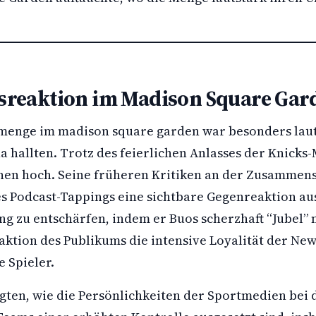
reaktion im Madison Square Gar
menge im madison square garden war besonders laut,
a hallten. Trotz des feierlichen Anlasses der Knicks-
nen hoch. Seine früheren Kritiken an der Zusammen
s Podcast-Tappings eine sichtbare Gegenreaktion au
ng zu entschärfen, indem er Buos scherzhaft “Jubel”
aktion des Publikums die intensive Loyalität der New
e Spieler.
gten, wie die Persönlichkeiten der Sportmedien bei