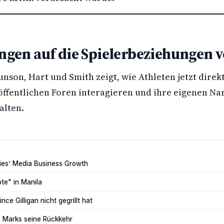
gen auf die Spielerbeziehungen 
unson, Hart und Smith zeigt, wie Athleten jetzt direk
öffentlichen Foren interagieren und ihre eigenen Na
alten.
tries’ Media Business Growth
ote" in Manila
ce Gilligan nicht gegrillt hat
6 Marks seine Rückkehr