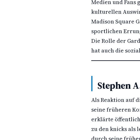
Medien und Fans 
kulturellen Auswi
Madison Square G
sportlichen Errun
Die Rolle der Gar
hat auch die sozia
Stephen A
Als Reaktion auf d
seine früheren Ko
erklärte öffentlic
zu den knicks als 
durch seine frühe