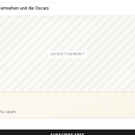
Fernsehen und die Oscars
ADVERTISEMENT
 No spam.
SUBSCRIBE FREE