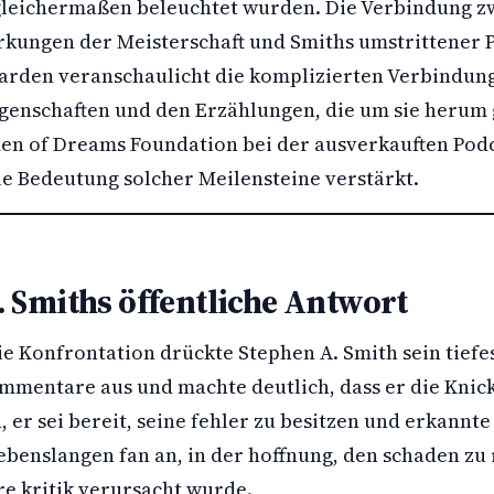
gleichermaßen beleuchtet wurden. Die Verbindung z
rkungen der Meisterschaft und Smiths umstrittener 
arden veranschaulicht die komplizierten Verbindun
genschaften und den Erzählungen, die um sie herum
den of Dreams Foundation bei der ausverkauften Pod
le Bedeutung solcher Meilensteine verstärkt.
. Smiths öffentliche Antwort
ie Konfrontation drückte Stephen A. Smith sein tief
mmentare aus und machte deutlich, dass er die Knick
h, er sei bereit, seine fehler zu besitzen und erkannt
lebenslangen fan an, in der hoffnung, den schaden zu
re kritik verursacht wurde.