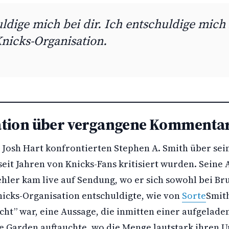
ldige mich bei dir. Ich entschuldige mich 
nicks-Organisation.
tion über vergangene Kommenta
 Josh Hart konfrontierten Stephen A. Smith über sei
eit Jahren von Knicks-Fans kritisiert wurden. Sein
ehler kam live auf Sendung, wo er sich sowohl bei Br
Knicks-Organisation entschuldigte, wie von
Sorte
Smith
echt” war, eine Aussage, die inmitten einer aufgela
 Garden auftauchte, wo die Menge lautstark ihren 