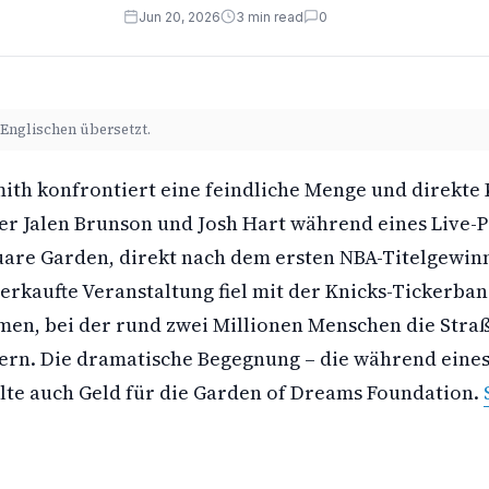
Jun 20, 2026
3 min read
0
Englischen übersetzt.
mith konfrontiert eine feindliche Menge und direkte
ler Jalen Brunson und Josh Hart während eines Live-
are Garden, direkt nach dem ersten NBA-Titelgewinn
verkaufte Veranstaltung fiel mit der Knicks-Tickerb
n, bei der rund zwei Millionen Menschen die Straß
iern. Die dramatische Begegnung – die während eine
lte auch Geld für die Garden of Dreams Foundation.