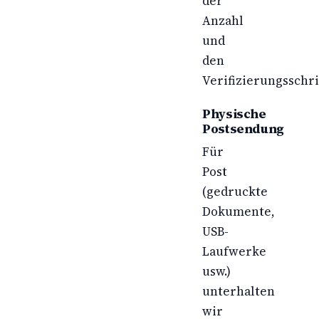
der
Anzahl
und
den
Verifizierungsschri
Physische
Postsendung
Für
Post
(gedruckte
Dokumente,
USB-
Laufwerke
usw.)
unterhalten
wir