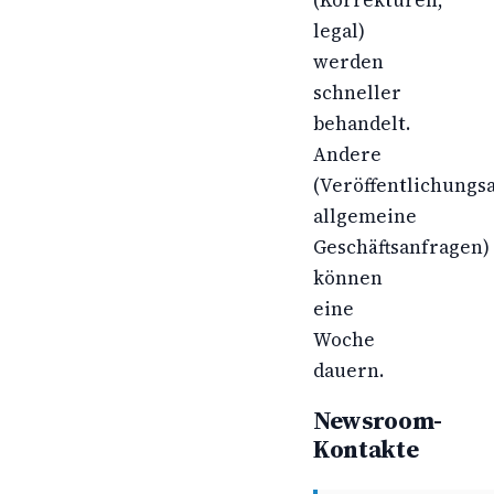
(Korrekturen,
legal)
werden
schneller
behandelt.
Andere
(Veröffentlichungs
allgemeine
Geschäftsanfragen)
können
eine
Woche
dauern.
Newsroom-
Kontakte