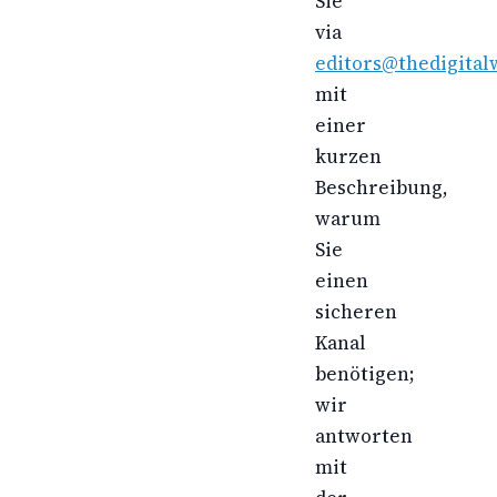
Sie
via
editors@thedigital
mit
einer
kurzen
Beschreibung,
warum
Sie
einen
sicheren
Kanal
benötigen;
wir
antworten
mit