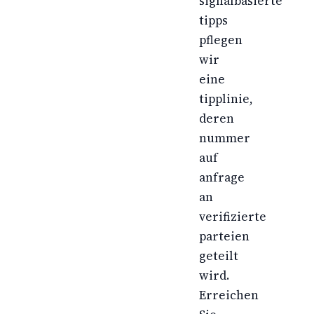
signalbasierte
tipps
pflegen
wir
eine
tipplinie,
deren
nummer
auf
anfrage
an
verifizierte
parteien
geteilt
wird.
Erreichen