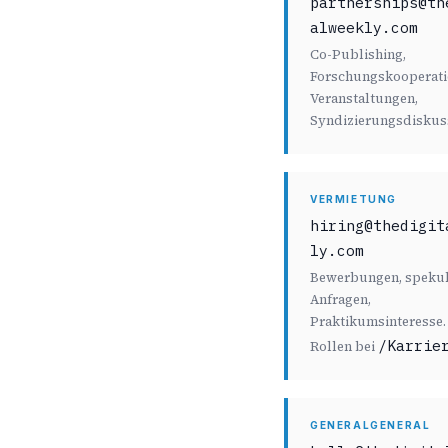
partnerships@th
alweekly.com
Co-Publishing,
Forschungskooperati
Veranstaltungen,
Syndizierungsdiskus
VERMIETUNG
hiring@thedigit
ly.com
Bewerbungen, spekul
Anfragen,
Praktikumsinteresse.
/Karrie
Rollen bei
GENERALGENERAL