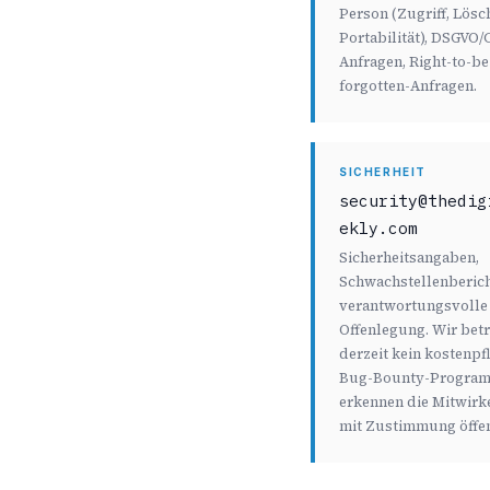
Person (Zugriff, Lösc
Portabilität), DSGVO
Anfragen, Right-to-be
forgotten-Anfragen.
SICHERHEIT
security@thedig
ekly.com
Sicherheitsangaben,
Schwachstellenberich
verantwortungsvolle
Offenlegung. Wir bet
derzeit kein kostenpf
Bug-Bounty-Program
erkennen die Mitwir
mit Zustimmung öffen