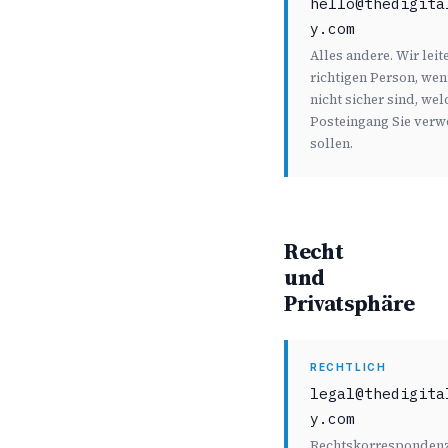
hello@thedigita
y.com
Alles andere. Wir leit
richtigen Person, wen
nicht sicher sind, we
Posteingang Sie ver
sollen.
Recht
und
Privatsphäre
RECHTLICH
legal@thedigita
y.com
Rechtskorrespondenz