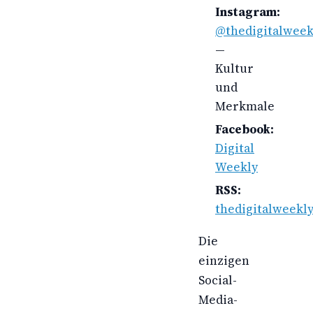
Instagram:
@thedigitalweek
—
Kultur
und
Merkmale
Facebook:
Digital
Weekly
RSS:
thedigitalweekly
Die
einzigen
Social-
Media-