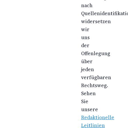
nach
Quellenidentifikati
widersetzen
wir
uns
der
Offenlegung
über
jeden
verfügbaren
Rechtsweg.
Sehen
Sie
unsere
Redaktionelle
Leitlinien