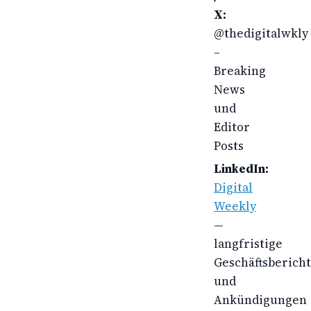
X:
@thedigitalwkly
–
Breaking
News
und
Editor
Posts
LinkedIn:
Digital
Weekly
—
langfristige
Geschäftsberich
und
Ankündigungen