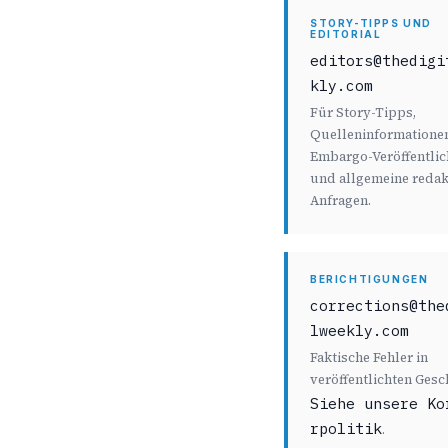
STORY-TIPPS UND
EDITORIAL
editors@thedigi
kly.com
Für Story-Tipps,
Quelleninformationen
Embargo-Veröffentli
und allgemeine redak
Anfragen.
BERICHTIGUNGEN
corrections@the
lweekly.com
Faktische Fehler in
veröffentlichten Gesc
Siehe unsere Ko
rpolitik
.